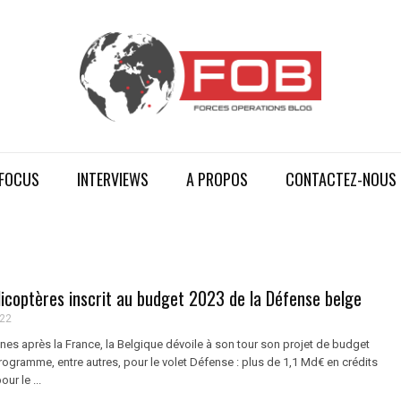
FOCUS
INTERVIEWS
A PROPOS
CONTACTEZ-NOUS
licoptères inscrit au budget 2023 de la Défense belge
022
es après la France, la Belgique dévoile à son tour son projet de budget
ogramme, entre autres, pour le volet Défense : plus de 1,1 Md€ en crédits
r le ...