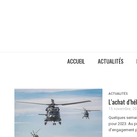
ACCUEIL
ACTUALITÉS
ACTUALITÉS
L’achat d’hé
15 novembre, 2
Quelques semain
pour 2023. Au pr
d'engagement pou