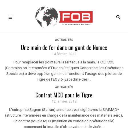
ACTUALITÉS
Une main de fer dans un gant de Nomex
14 février, 2012
Pour remplacer les pointeurs laser tenus à la main, la CIEPCOS
(Commission Interarmées d’Etudes Pratiques Concernant les Opérations
Spéciales) a développé un gant multifonction à l’usage des pilotes de
Tigre de l’EOS 6 (Escadrille des ...
ACTUALITÉS
Contrat MCO pour le Tigre
12 janvier, 2012
L'entreprise Sagem (Safran) annonce avoir signé avec la SIMMAD*
(structure interarmées en charge de la maintenance des matériels aéro),
un contrat pour le MCO (maintien en condition opérationnelle)
concernant la tourelle d’observation et de visée ...