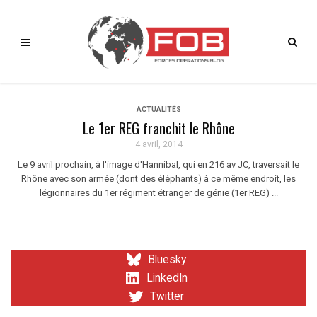
ACTUALITÉS
Le 1er REG franchit le Rhône
4 avril, 2014
Le 9 avril prochain, à l'image d'Hannibal, qui en 216 av JC, traversait le
Rhône avec son armée (dont des éléphants) à ce même endroit, les
légionnaires du 1er régiment étranger de génie (1er REG) ...
Bluesky
LinkedIn
Twitter