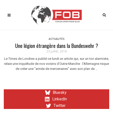
ACTUALITÉS
Une légion étrangère dans la Bundeswehr ?
23 juillet, 2018
Le Times de Londres a publié ce lundi un article qui, sur un ton alarmiste,
relaie une inquiétude de nos voisins d’Outre-Manche : l’Allemagne risque
de créer une "armée de mercenaires" avec son plan de ...
Bluesky
LinkedIn
Twitter