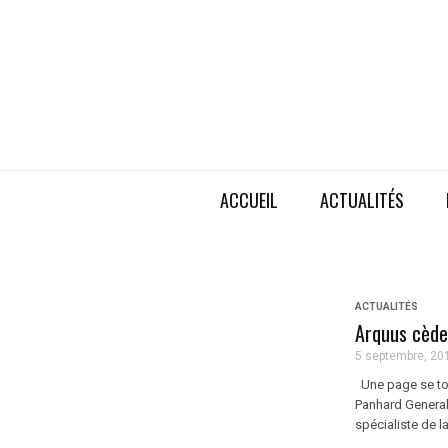
ACCUEIL
ACTUALITÉS
ACTUALITÉS
Arquus cède
5 septembre, 20
Une page se tou
Panhard General
spécialiste de l