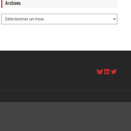
Archives
Bluesky
LinkedI
Twitt