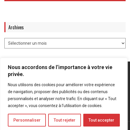
Archives
Nous accordons de l’importance à votre vie
privée.
Nous utilisons des cookies pour améliorer votre expérience
Mentions légales
-
Politique de confidentialité
de navigation, proposer des publicités ou des contenus
personnalisés et analyser notre trafic. En cliquant sur « Tout
Bluesky
LinkedIn
Twitter
accepter », vous consentez à l’utilisation de cookies.
Personnaliser
Tout rejeter
Tout accepter
© Forces Operations Blog - 2022