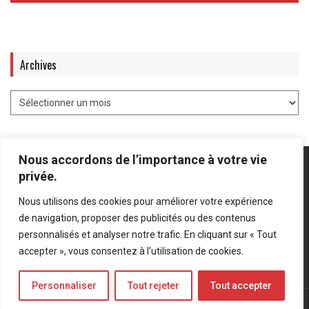
Archives
Nous accordons de l’importance à votre vie
privée.
Nous utilisons des cookies pour améliorer votre expérience
Mentions légales
-
Politique de confidentialité
de navigation, proposer des publicités ou des contenus
personnalisés et analyser notre trafic. En cliquant sur « Tout
Bluesky
LinkedIn
Twitter
accepter », vous consentez à l’utilisation de cookies.
Personnaliser
Tout rejeter
Tout accepter
© Forces Operations Blog - 2022