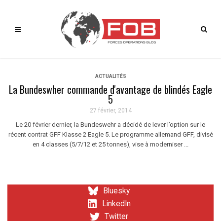
ACTUALITÉS
La Bundeswher commande d'avantage de blindés Eagle
5
27 février, 2014
Le 20 février dernier, la Bundeswehr a décidé de lever l’option sur le
récent contrat GFF Klasse 2 Eagle 5. Le programme allemand GFF, divisé
en 4 classes (5/7/12 et 25 tonnes), vise à moderniser ...
Bluesky
LinkedIn
Twitter