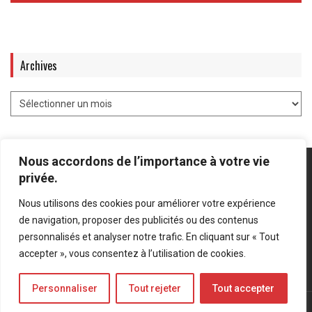
Archives
Nous accordons de l’importance à votre vie
privée.
Nous utilisons des cookies pour améliorer votre expérience
Mentions légales
-
Politique de confidentialité
de navigation, proposer des publicités ou des contenus
personnalisés et analyser notre trafic. En cliquant sur « Tout
Bluesky
LinkedIn
Twitter
accepter », vous consentez à l’utilisation de cookies.
Personnaliser
Tout rejeter
Tout accepter
© Forces Operations Blog - 2022