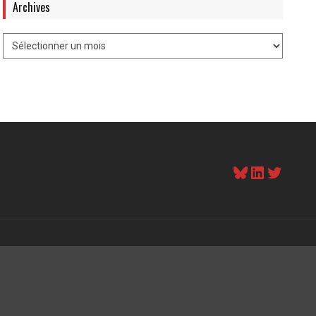
Archives
Bluesky
LinkedI
Twitt