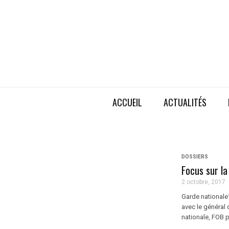
ACCUEIL
ACTUALITÉS
DOSSIERS
Focus sur la
2 octobre, 2017
Garde nationale?
avec le général 
nationale, FOB p