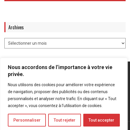
Archives
Nous accordons de l’importance à votre vie
privée.
Nous utilisons des cookies pour améliorer votre expérience
Mentions légales
-
Politique de confidentialité
de navigation, proposer des publicités ou des contenus
personnalisés et analyser notre trafic. En cliquant sur « Tout
Bluesky
LinkedIn
Twitter
accepter », vous consentez à l’utilisation de cookies.
Personnaliser
Tout rejeter
Tout accepter
© Forces Operations Blog - 2022