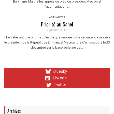
Barkhane. Malgré les appels du pied du président Macron et
l’augmentation ...
ACTUALITÉS
Priorité au Sahel
2 janvier, 2018
« Le Sahel est une priorité ; c’est là que se joue notre sécurité », a rappelé
le président de la République Emmanuel Macron lors d’un discours le 23
décembre sur la base aérienne de ...
Bluesky
LinkedIn
Twitter
Archives