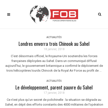
ACTUALITÉS
Londres enverra trois Chinook au Sahel
18 janvier, 2018
C’est désormais officiel, le Royaume-Uni soutiendra les forces
françaises déployées au Sahel. Dans un communiqué diffusé
aujourd’hui, le gouvernement britannique a confirmé le déploiement de
trois hélicoptères lourds Chinook de la Royal Air Force au profit de ...
ACTUALITÉS
Le développement, parent pauvre du Sahel
17 janvier, 2018
Ce n’est plus qu’un secret de polichinelle : la situation se dégrade au
Sahel, en dépit des efforts constants des 4000 militaires de l’opération