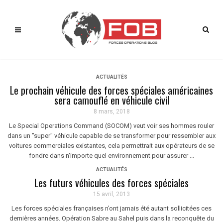
ACTUALITÉS
Le prochain véhicule des forces spéciales américaines
sera camouflé en véhicule civil
8 mars, 2018
Le Special Operations Command (SOCOM) veut voir ses hommes rouler
dans un "super" véhicule capable de se transformer pour ressembler aux
voitures commerciales existantes, cela permettrait aux opérateurs de se
fondre dans n'importe quel environnement pour assurer ...
ACTUALITÉS
Les futurs véhicules des forces spéciales
15 avril, 2013
Les forces spéciales françaises n’ont jamais été autant sollicitées ces
dernières années. Opération Sabre au Sahel puis dans la reconquête du