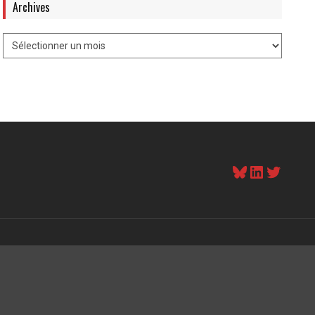
Archives
Bluesky
LinkedI
Twitt