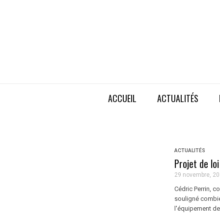
ACCUEIL
ACTUALITÉS
ACTUALITÉS
Projet de lo
29 novembre, 2
Cédric Perrin, 
souligné combie
l'équipement des