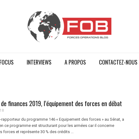
FOCUS
INTERVIEWS
A PROPOS
CONTACTEZ-NOUS
i de finances 2019, l’équipement des forces en débat
018
co-rapporteur du programme 146 « Equipement des forces » au Sénat, a
n ce programme est structurant pour les armées car il concerne
 forces et représente 30 % des crédits ...