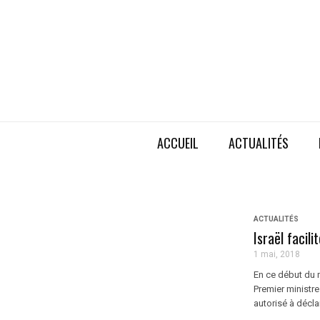
ACCUEIL
ACTUALITÉS
ACTUALITÉS
Israël facil
1 mai, 2018
En ce début du m
Premier ministre
autorisé à déclar