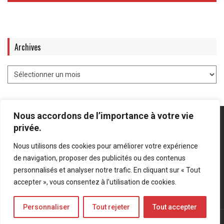
Archives
Nous accordons de l’importance à votre vie
privée.
Nous utilisons des cookies pour améliorer votre expérience
Mentions légales
-
Politique de confidentialité
de navigation, proposer des publicités ou des contenus
personnalisés et analyser notre trafic. En cliquant sur « Tout
Bluesky
LinkedIn
Twitter
accepter », vous consentez à l’utilisation de cookies.
Personnaliser
Tout rejeter
Tout accepter
© Forces Operations Blog - 2022