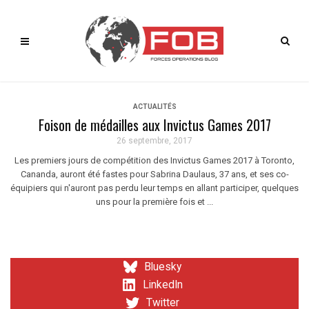
ACTUALITÉS
Foison de médailles aux Invictus Games 2017
26 septembre, 2017
Les premiers jours de compétition des Invictus Games 2017 à Toronto,
Cananda, auront été fastes pour Sabrina Daulaus, 37 ans, et ses co-
équipiers qui n'auront pas perdu leur temps en allant participer, quelques
uns pour la première fois et ...
Bluesky
LinkedIn
Twitter