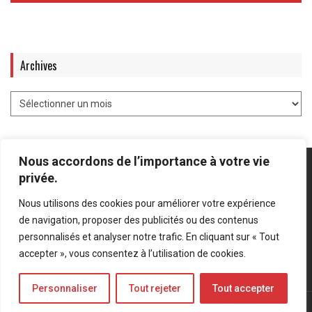
Archives
Nous accordons de l’importance à votre vie
privée.
Nous utilisons des cookies pour améliorer votre expérience
Mentions légales
-
Politique de confidentialité
de navigation, proposer des publicités ou des contenus
personnalisés et analyser notre trafic. En cliquant sur « Tout
Bluesky
LinkedIn
Twitter
accepter », vous consentez à l’utilisation de cookies.
Personnaliser
Tout rejeter
Tout accepter
© Forces Operations Blog - 2022