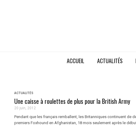
ACCUEIL
ACTUALITÉS
ACTUALITÉS
Une caisse à roulettes de plus pour la British Army
20 juin, 2012
Pendant que les français remballent, les Britanniques continuent de déb
premiers Foxhound en Afghanistan, 18 mois seulement après le début d