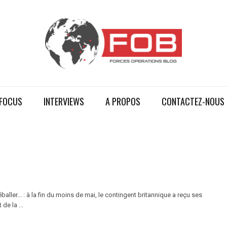
FOCUS
INTERVIEWS
A PROPOS
CONTACTEZ-NOUS
aller… : à la fin du moins de mai, le contingent britannique a reçu ses
e la ...