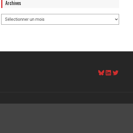
Archives
Bluesky
LinkedI
Twitt