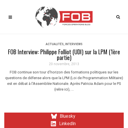
ACTUALITÉS
,
INTERVIEWS
FOB Interview: Philippe Folliot (UDI) sur la LPM (1ère
partie)
20 novembre, 2013
FOB continue son tour d’horizon des formations politiques sur les
questions de défense alors que la LPM (Loi de Programmation Militaire)
est en débat à l'Assemblée Nationale. Après Patricia Adam pour le PS
(relire ici), ...
Bluesky
LinkedIn