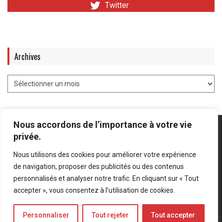
Twitter
Archives
Nous accordons de l’importance à votre vie
privée.
Nous utilisons des cookies pour améliorer votre expérience
Mentions légales
-
Politique de confidentialité
de navigation, proposer des publicités ou des contenus
personnalisés et analyser notre trafic. En cliquant sur « Tout
Bluesky
LinkedIn
Twitter
accepter », vous consentez à l’utilisation de cookies.
Personnaliser
Tout rejeter
Tout accepter