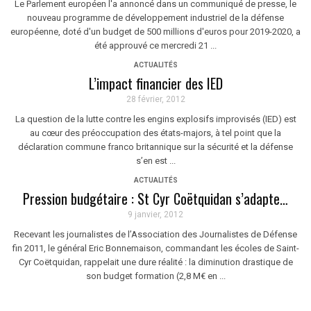
Le Parlement européen l'a annoncé dans un communiqué de presse, le
nouveau programme de développement industriel de la défense
européenne, doté d'un budget de 500 millions d'euros pour 2019-2020, a
été approuvé ce mercredi 21 ...
ACTUALITÉS
L’impact financier des IED
28 février, 2012
La question de la lutte contre les engins explosifs improvisés (IED) est
au cœur des préoccupation des états-majors, à tel point que la
déclaration commune franco britannique sur la sécurité et la défense
s’en est ...
ACTUALITÉS
Pression budgétaire : St Cyr Coëtquidan s’adapte…
9 janvier, 2012
Recevant les journalistes de l’Association des Journalistes de Défense
fin 2011, le général Eric Bonnemaison, commandant les écoles de Saint-
Cyr Coëtquidan, rappelait une dure réalité : la diminution drastique de
son budget formation (2,8 M€ en ...