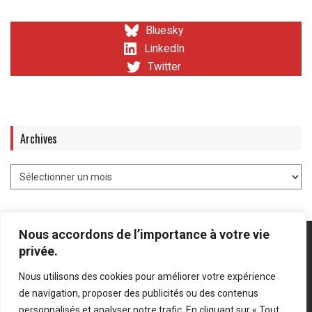
Bluesky
LinkedIn
Twitter
Archives
Nous accordons de l’importance à votre vie
privée.
Nous utilisons des cookies pour améliorer votre expérience
Mentions légales
-
Politique de confidentialité
de navigation, proposer des publicités ou des contenus
personnalisés et analyser notre trafic. En cliquant sur « Tout