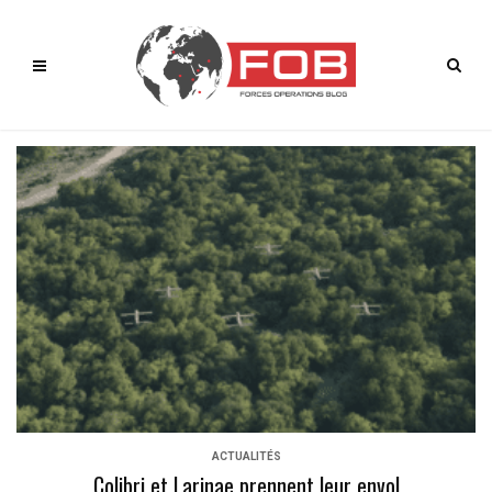
ACTUALITÉS
Colibri et Larinae prennent leur envol