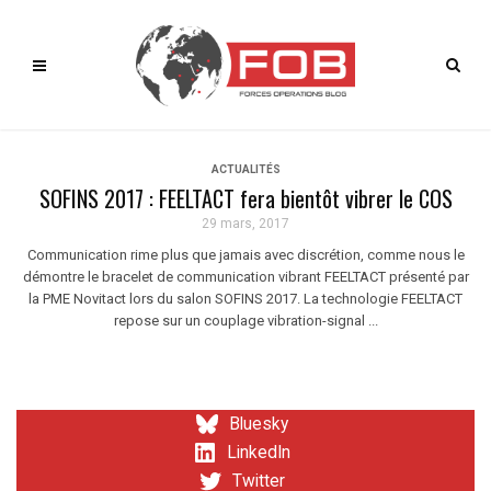
ACTUALITÉS
SOFINS 2017 : FEELTACT fera bientôt vibrer le COS
29 mars, 2017
Communication rime plus que jamais avec discrétion, comme nous le
démontre le bracelet de communication vibrant FEELTACT présenté par
la PME Novitact lors du salon SOFINS 2017. La technologie FEELTACT
repose sur un couplage vibration-signal ...
Bluesky
LinkedIn
Twitter