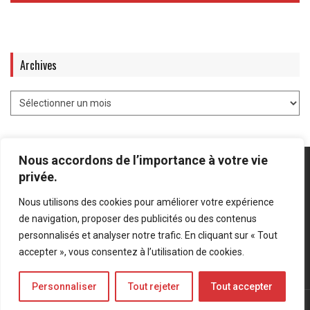
Archives
Nous accordons de l’importance à votre vie
privée.
Nous utilisons des cookies pour améliorer votre expérience
Mentions légales
-
Politique de confidentialité
de navigation, proposer des publicités ou des contenus
personnalisés et analyser notre trafic. En cliquant sur « Tout
Bluesky
LinkedIn
Twitter
accepter », vous consentez à l’utilisation de cookies.
Personnaliser
Tout rejeter
Tout accepter
© Forces Operations Blog - 2022