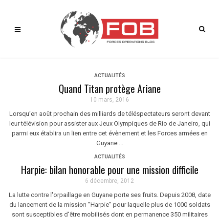
ACTUALITÉS
Quand Titan protège Ariane
10 mars, 2016
Lorsqu’en août prochain des milliards de téléspectateurs seront devant
leur télévision pour assister aux Jeux Olympiques de Rio de Janeiro, qui
parmi eux établira un lien entre cet évènement et les Forces armées en
Guyane ...
ACTUALITÉS
Harpie: bilan honorable pour une mission difficile
6 décembre, 2012
La lutte contre l'orpaillage en Guyane porte ses fruits. Depuis 2008, date
du lancement de la mission "Harpie" pour laquelle plus de 1000 soldats
sont susceptibles d'être mobilisés dont en permanence 350 militaires