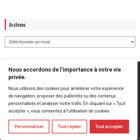
Archives
Nous accordons de l’importance à votre vie
privée.
Nous utilisons des cookies pour améliorer votre expérience
Mentions légales
-
Politique de confidentialité
de navigation, proposer des publicités ou des contenus
personnalisés et analyser notre trafic. En cliquant sur « Tout
Bluesky
LinkedIn
Twitter
accepter », vous consentez à l’utilisation de cookies.
Personnaliser
Tout rejeter
Tout accepter
© Forces Operations Blog - 2022