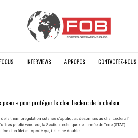
FOCUS
INTERVIEWS
A PROPOS
CONTACTEZ-NOUS
 peau » pour protéger le char Leclerc de la chaleur
e de la thermorégulation cutanée s’appliquait désormais au char Leclerc ?
offres publié vendredi, la Section technique de l’armée de Terre (STAT)
tion d’un filet autoporté qui, telle une double ...