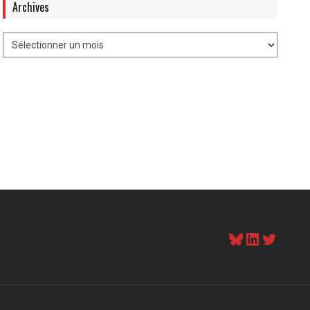
Archives
Bluesky
LinkedI
Twitt