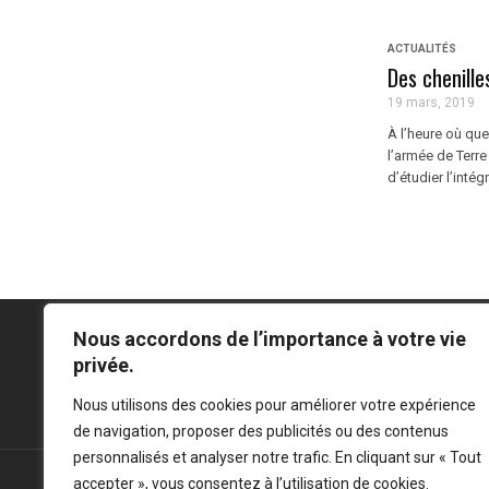
ACTUALITÉS
Des chenille
19 mars, 2019
À l’heure où qu
l’armée de Terre
d’étudier l’intég
Nous accordons de l’importance à votre vie
privée.
Mentions légales
-
Politique de confidentialité
Nous utilisons des cookies pour améliorer votre expérience
de navigation, proposer des publicités ou des contenus
personnalisés et analyser notre trafic. En cliquant sur « Tout
accepter », vous consentez à l’utilisation de cookies.