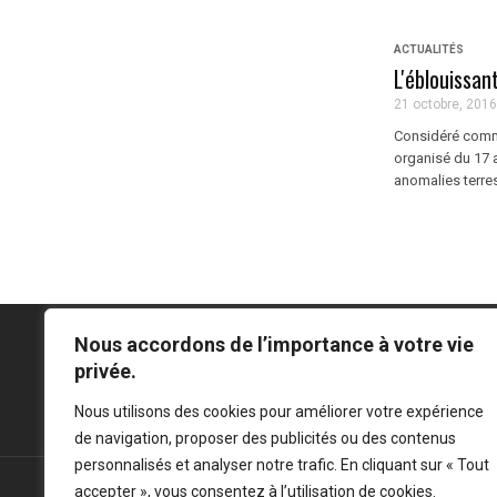
ACTUALITÉS
L'éblouissan
21 octobre, 2016
Considéré comme
organisé du 17 
anomalies terrest
Nous accordons de l’importance à votre vie
privée.
Mentions légales
-
Politique de confidentialité
Nous utilisons des cookies pour améliorer votre expérience
de navigation, proposer des publicités ou des contenus
personnalisés et analyser notre trafic. En cliquant sur « Tout
accepter », vous consentez à l’utilisation de cookies.