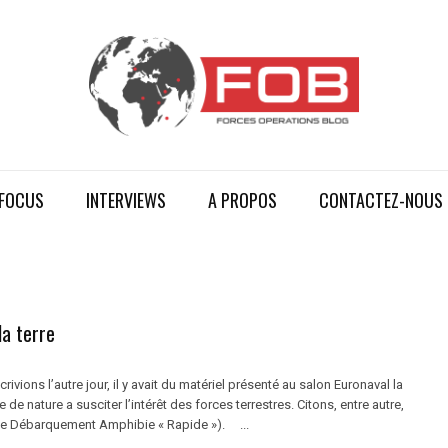
FOCUS
INTERVIEWS
A PROPOS
CONTACTEZ-NOUS
la terre
ivions l’autre jour, il y avait du matériel présenté au salon Euronaval la
de nature a susciter l’intérêt des forces terrestres. Citons, entre autre,
de Débarquement Amphibie « Rapide »). ...