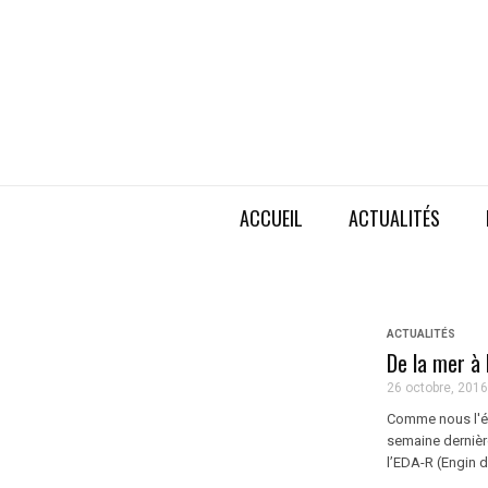
ACCUEIL
ACTUALITÉS
ACTUALITÉS
De la mer à 
26 octobre, 2016
Comme nous l'écr
semaine dernière 
l’EDA-R (Engin 