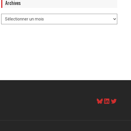
Archives
Bluesky
LinkedI
Twitt