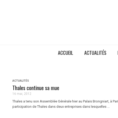
ACCUEIL
ACTUALITÉS
ACTUALITÉS
Thales continue sa mue
16 mai, 2012
Thales a tenu son Assemblée Générale hier au Palais Brongniart, à Paris
participation de Thales dans deux entreprises dans lesquelles ...