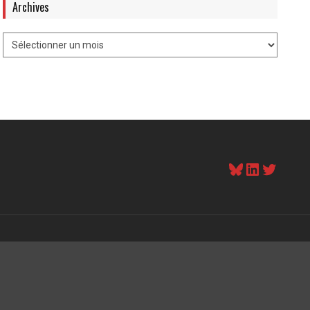
Archives
Bluesky
LinkedI
Twitt