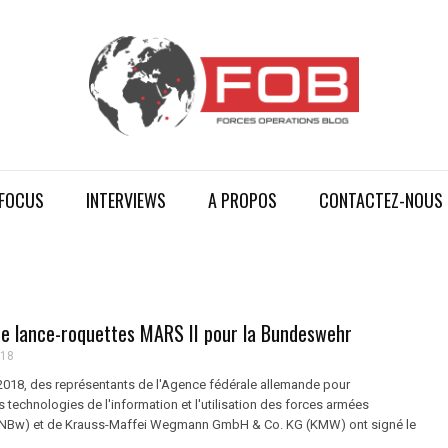
FOCUS
INTERVIEWS
A PROPOS
CONTACTEZ-NOUS
e lance-roquettes MARS II pour la Bundeswehr
018
018, des représentants de l'Agence fédérale allemande pour
s technologies de l'information et l'utilisation des forces armées
INBw) et de Krauss-Maffei Wegmann GmbH & Co. KG (KMW) ont signé le