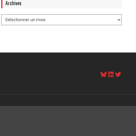
Archives
Bluesky
LinkedI
Twitt