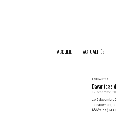
ACCUEIL
ACTUALITÉS
ACTUALITÉS
Davantage d
12 décembre, 2
Le 5 décembre 2
l'équipement, le
fédérales (BAA
...