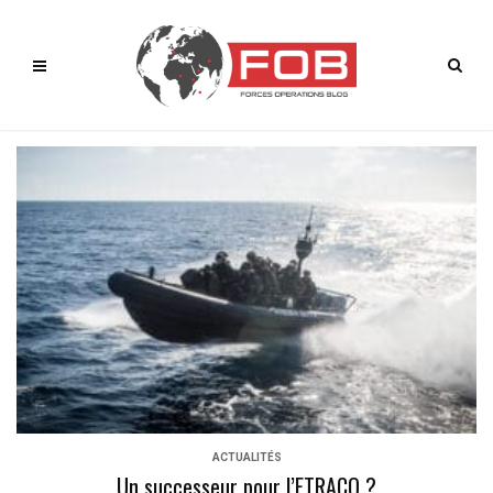
ACTUALITÉS
Un successeur pour l’ETRACO ?