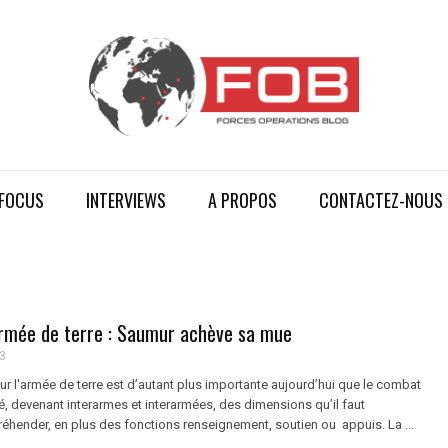
FOCUS
INTERVIEWS
A PROPOS
CONTACTEZ-NOUS
rmée de terre : Saumur achève sa mue
3
r l'armée de terre est d’autant plus importante aujourd’hui que le combat
é, devenant interarmes et interarmées, des dimensions qu’il faut
éhender, en plus des fonctions renseignement, soutien ou appuis. La ...