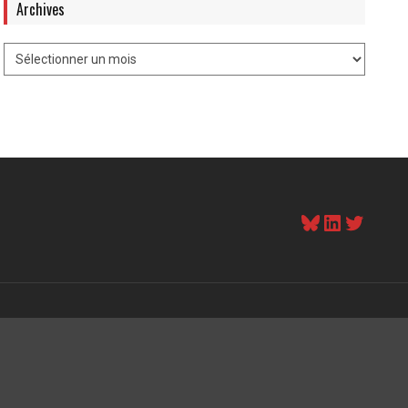
Archives
Bluesky
LinkedI
Twitt