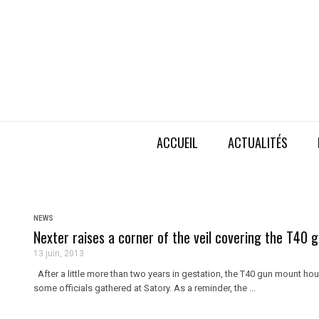
ACCUEIL
ACTUALITÉS
NEWS
Nexter raises a corner of the veil covering the T40
13 juin, 2013
After a little more than two years in gestation, the T40 gun mount h
some officials gathered at Satory. As a reminder, the ...