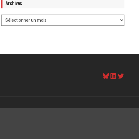
Archives
Bluesky
LinkedI
Twitt