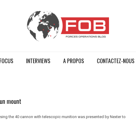
FOCUS
INTERVIEWS
A PROPOS
CONTACTEZ-NOUS
 gun mount
ousing the 40 cannon with telescopic munition was presented by Nexter to