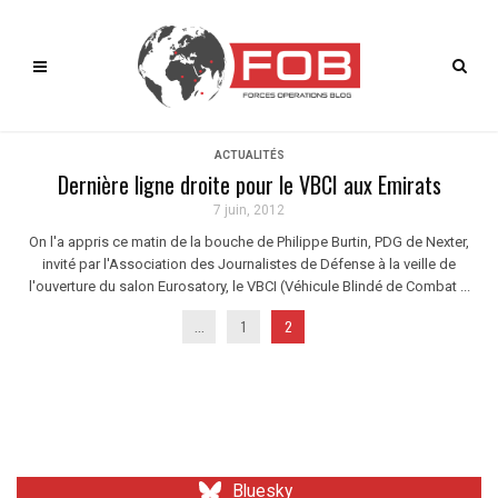
ACTUALITÉS
Dernière ligne droite pour le VBCI aux Emirats
7 juin, 2012
On l'a appris ce matin de la bouche de Philippe Burtin, PDG de Nexter,
invité par l'Association des Journalistes de Défense à la veille de
l'ouverture du salon Eurosatory, le VBCI (Véhicule Blindé de Combat ...
...
1
2
Bluesky