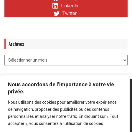
LinkedIn
Twitter
Archives
Nous accordons de l’importance à votre vie
privée.
Nous utilisons des cookies pour améliorer votre expérience
Mentions légales
-
Politique de confidentialité
de navigation, proposer des publicités ou des contenus
personnalisés et analyser notre trafic. En cliquant sur « Tout
Bluesky
LinkedIn
Twitter
accepter », vous consentez à l’utilisation de cookies.