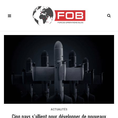
ACTUALITÉS
Cinq pays s’allient pour développer de nouveaux