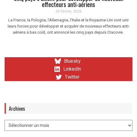
effecteurs anti-aériens
20 février, 2026
La France, la Pologne, l'Allemagne, l'Italie et le Royaume-Uni vont unir
leurs forces pour développer et acquérir de nouveaux effecteurs anti-
aériens à bas coût, ont annoncé les cinq pays depuis Cracovie.
Bluesky
LinkedIn
Twitter
Archives