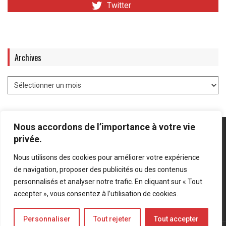
Twitter
Archives
Nous accordons de l’importance à votre vie
privée.
Nous utilisons des cookies pour améliorer votre expérience
Mentions légales
-
Politique de confidentialité
de navigation, proposer des publicités ou des contenus
personnalisés et analyser notre trafic. En cliquant sur « Tout
Bluesky
LinkedIn
Twitter
accepter », vous consentez à l’utilisation de cookies.
Personnaliser
Tout rejeter
Tout accepter