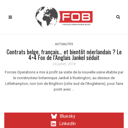
ACTUALITÉS
Contrats belge, français… et bientôt néerlandais ? Le
4×4 Fox de l’Anglais Jankel séduit
24 juillet, 2018
Forces Operations a mis à profit sa visite de la nouvelle usine établie par
le constructeur britannique Jankel à Rustington, au-dessus de
Littlehampton, non loin de Brighton (côte sud de l’Angleterre), pour faire
point avec ...
Bluesky
LinkedIn