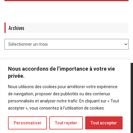
Archives
Nous accordons de l’importance à votre vie
privée.
Nous utilisons des cookies pour améliorer votre expérience
Mentions légales
-
Politique de confidentialité
de navigation, proposer des publicités ou des contenus
personnalisés et analyser notre trafic. En cliquant sur « Tout
Bluesky
LinkedIn
Twitter
accepter », vous consentez à l’utilisation de cookies.
Personnaliser
Tout rejeter
Tout accepter
© Forces Operations Blog - 2022