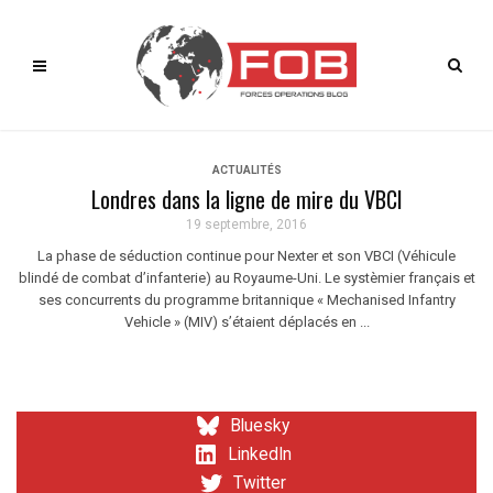
ACTUALITÉS
Londres dans la ligne de mire du VBCI
19 septembre, 2016
La phase de séduction continue pour Nexter et son VBCI (Véhicule
blindé de combat d’infanterie) au Royaume-Uni. Le systèmier français et
ses concurrents du programme britannique « Mechanised Infantry
Vehicle » (MIV) s’étaient déplacés en ...
Bluesky
LinkedIn
Twitter