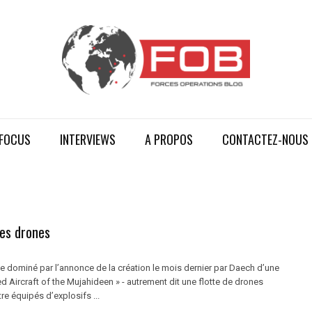
FOCUS
INTERVIEWS
A PROPOS
CONTACTEZ-NOUS
les drones
e dominé par l’annonce de la création le mois dernier par Daech d’une
 Aircraft of the Mujahideen » - autrement dit une flotte de drones
re équipés d’explosifs ...