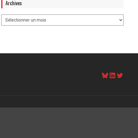
Archives
Bluesky
LinkedI
Twitt