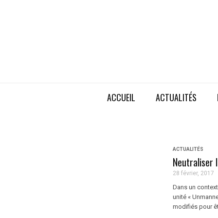
ACCUEIL
ACTUALITÉS
ACTUALITÉS
Neutraliser 
28 février, 2017
Dans un context
unité « Unmanned
modifiés pour êt