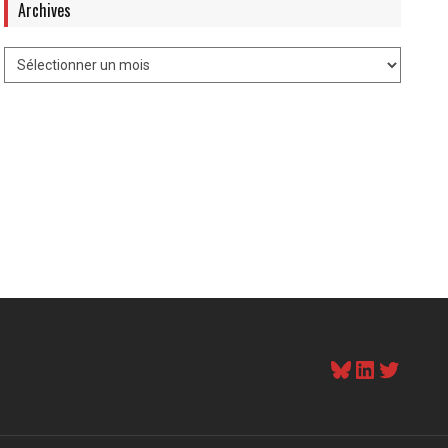
Archives
Bluesky
LinkedI
Twitt