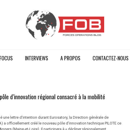
FOCUS
INTERVIEWS
A PROPOS
CONTACTEZ-NOUS
ôle d’innovation régional consacré à la mobilité
é une lettre d'intention durant Eurosatory, la Direction générale de
) a officiellement créé le nouveau pôle d’innovation technique PILOTE ce
à Angers (Maine-et-Loire). Il participera à « décliner régionalement ...