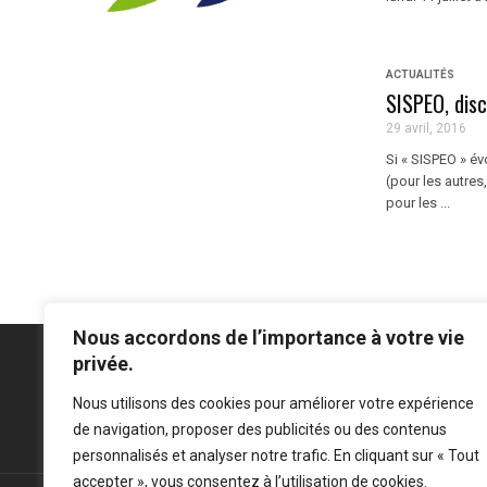
ACTUALITÉS
SISPEO, disc
29 avril, 2016
Si « SISPEO » é
(pour les autres,
pour les ...
Nous accordons de l’importance à votre vie
privée.
Nous utilisons des cookies pour améliorer votre expérience
Mentions légales
-
Politique de confidentialité
de navigation, proposer des publicités ou des contenus
personnalisés et analyser notre trafic. En cliquant sur « Tout
accepter », vous consentez à l’utilisation de cookies.