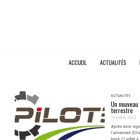
ACCUEIL
ACTUALITÉS
ACTUALITÉS
Un nouveau p
terrestre
16 juillet, 2022
Après avoir sign
l’armement (DGA
lundi 11 juillet 