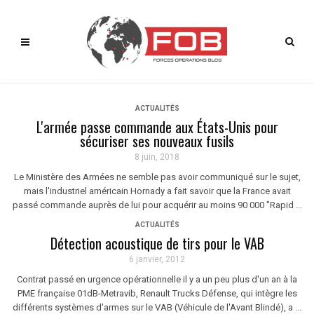
ACTUALITÉS
L'armée passe commande aux États-Unis pour
sécuriser ses nouveaux fusils
8 juin, 2018
Le Ministère des Armées ne semble pas avoir communiqué sur le sujet,
mais l'industriel américain Hornady a fait savoir que la France avait
passé commande auprès de lui pour acquérir au moins 90 000 "Rapid ...
ACTUALITÉS
Détection acoustique de tirs pour le VAB
6 janvier, 2012
Contrat passé en urgence opérationnelle il y a un peu plus d'un an à la
PME française 01dB-Metravib, Renault Trucks Défense, qui intègre les
différents systèmes d'armes sur le VAB (Véhicule de l'Avant Blindé), a ...