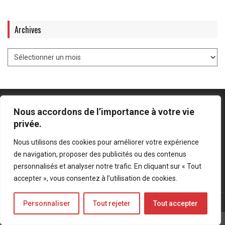
Archives
Nous accordons de l’importance à votre vie
privée.
Mentions légales
-
Politique de confidentialité
Nous utilisons des cookies pour améliorer votre expérience
de navigation, proposer des publicités ou des contenus
Bluesky
LinkedIn
Twitter
personnalisés et analyser notre trafic. En cliquant sur « Tout
accepter », vous consentez à l’utilisation de cookies.
© Forces Operations Blog - 2022
Personnaliser
Tout rejeter
Tout accepter