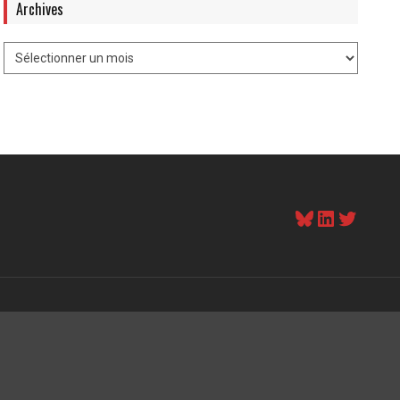
Archives
Bluesky
LinkedI
Twitt