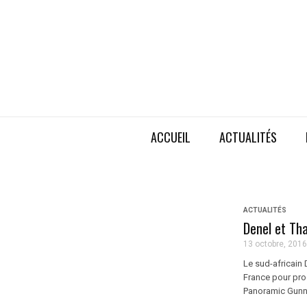
ACCUEIL
ACTUALITÉS
ACTUALITÉS
Denel et Tha
13 octobre, 2016
Le sud-africain 
France pour pr
Panoramic Gunner