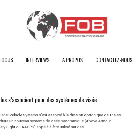
FOCUS
INTERVIEWS
A PROPOS
CONTACTEZ-NOUS
les s’associent pour des systèmes de visée
Denel Vehicle Systems s’est associé à la division optronique de Thales
oduire un nouveau système de visée panoramique (Above Armour
y Sight ou AAGPS) appelé à être utilisé sur des ...