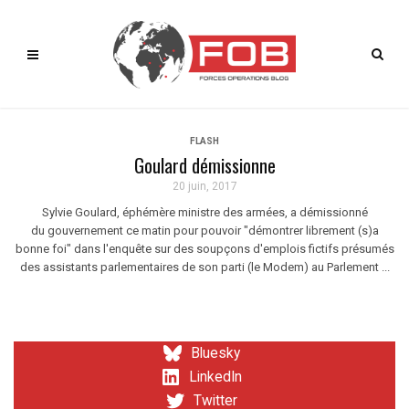
FLASH
Goulard démissionne
20 juin, 2017
Sylvie Goulard, éphémère ministre des armées, a démissionné
du gouvernement ce matin pour pouvoir "démontrer librement (s)a
bonne foi" dans l'enquête sur des soupçons d'emplois fictifs présumés
des assistants parlementaires de son parti (le Modem) au Parlement ...
Bluesky
LinkedIn
Twitter