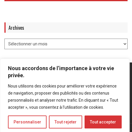
Archives
Nous accordons de l’importance à votre vie
privée.
Nous utilisons des cookies pour améliorer votre expérience
Mentions légales
-
Politique de confidentialité
de navigation, proposer des publicités ou des contenus
personnalisés et analyser notre trafic. En cliquant sur « Tout
Bluesky
LinkedIn
Twitter
accepter », vous consentez à l’utilisation de cookies.
Personnaliser
Tout rejeter
Tout accepter
© Forces Operations Blog - 2022