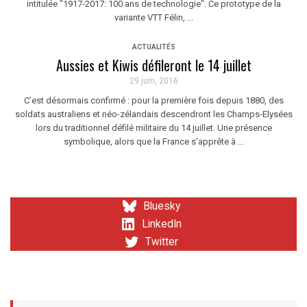
intitulée "1917-2017: 100 ans de technologie". Ce prototype de la
variante VTT Félin, ...
ACTUALITÉS
Aussies et Kiwis défileront le 14 juillet
29 juin, 2016
C’est désormais confirmé : pour la première fois depuis 1880, des
soldats australiens et néo-zélandais descendront les Champs-Elysées
lors du traditionnel défilé militaire du 14 juillet. Une présence
symbolique, alors que la France s’apprête à ...
Bluesky
LinkedIn
Twitter