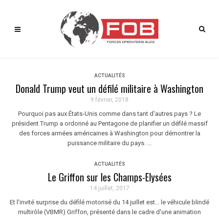
ACTUALITÉS
Donald Trump veut un défilé militaire à Washington
9 février, 2018
Pourquoi pas aux États-Unis comme dans tant d'autres pays ? Le
président Trump a ordonné au Pentagone de planifier un défilé massif
des forces armées américaines à Washington pour démontrer la
puissance militaire du pays. ...
ACTUALITÉS
Le Griffon sur les Champs-Elysées
14 juillet, 2017
Et l'invité surprise du défilé motorisé du 14 juillet est... le véhicule blindé
multirôle (VBMR) Griffon, présenté dans le cadre d'une animation