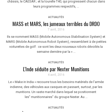
châssis, le CAESAR ; et la tourelle T40, qui progressent chacun dans
leurs programmes respectifs, ...
ACTUALITÉS
MASS et MARS, les jumeaux terribles du DRDO
7 avril, 2016
Ils se nomment MASS (Mobile Autonomous Stabilisation System) et
MARS (Mobile Autonomous Robot System), ressemblent à de petites
voiturettes de golf : ce sont les deux nouveaux robots dévoilés la
semaine dernière par la « ...
ACTUALITÉS
L'Inde séduite par Nexter Munitions
4 avril, 2016
Le « Make in India » recouvre tous les besoins matériels de l’armée
indienne, des véhicules aux casques en passant, surtout, par les
munitions. Un vaste marché dans lequel se positionnent
les" munitionnaires" du groupe Nexter. Au ...
ACTUALITÉS