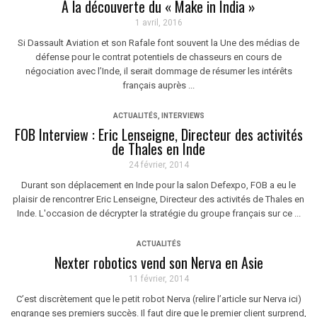
À la découverte du « Make in India »
1 avril, 2016
Si Dassault Aviation et son Rafale font souvent la Une des médias de
défense pour le contrat potentiels de chasseurs en cours de
négociation avec l’Inde, il serait dommage de résumer les intérêts
français auprès ...
ACTUALITÉS
,
INTERVIEWS
FOB Interview : Eric Lenseigne, Directeur des activités
de Thales en Inde
24 février, 2014
Durant son déplacement en Inde pour la salon Defexpo, FOB a eu le
plaisir de rencontrer Eric Lenseigne, Directeur des activités de Thales en
Inde. L'occasion de décrypter la stratégie du groupe français sur ce ...
ACTUALITÉS
Nexter robotics vend son Nerva en Asie
11 février, 2014
C’est discrètement que le petit robot Nerva (relire l’article sur Nerva ici)
engrange ses premiers succès. Il faut dire que le premier client surprend,