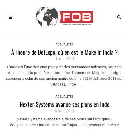
ACTUALITÉS
À l'heure de DefExpo, où en est le Make In India ?
4 avril, 2018
L’Inde est l’une des cinq plus grandes puissances militaires, pourtant
elle est aussi la première importatrice d’armement. Malgré un budget
supérieur à celui de son ancien maitre colonial (62 Mds$ pour 2018 soit
51Mds€), l’Inde ...
ACTUALITÉS
Nexter Systems avance ses pions en Inde
8 avril, 2016
Nexter Systems avance trois de ses pions sur l'échiquier «
équiper l'armée » indien : le canon Trajan ; son pendant monté sur