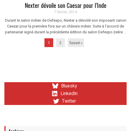
Nexter dévoile son Caesar pour l’Inde
7 février, 2014
Durant le salon indien de Defexpo, Nexter a dévoilé son imposant canon
Caesar pour la première fois sur un châssis indien. Suite à l’accord de
partenariat signé durant la précédente édition du salon Defexpo (relire ...
1
2
Suivant »
Bluesky
LinkedIn
Twitter