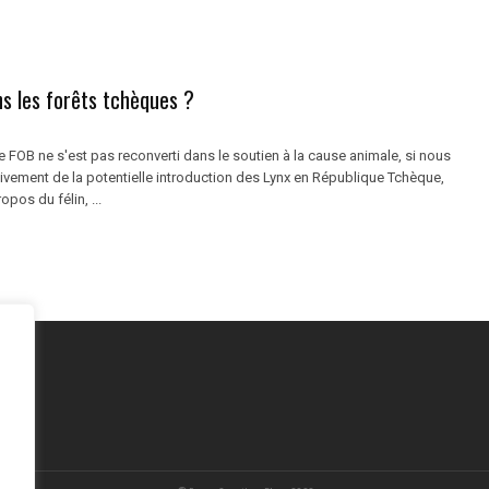
s les forêts tchèques ?
le FOB ne s'est pas reconverti dans le soutien à la cause animale, si nous
tivement de la potentielle introduction des Lynx en République Tchèque,
opos du félin, ...