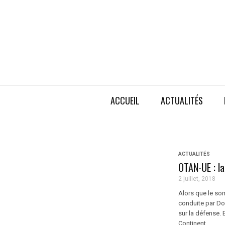
ACCUEIL
ACTUALITÉS
ACTUALITÉS
OTAN-UE : la
2 juillet, 2018
Alors que le so
conduite par Do
sur la défense.
Continent ...