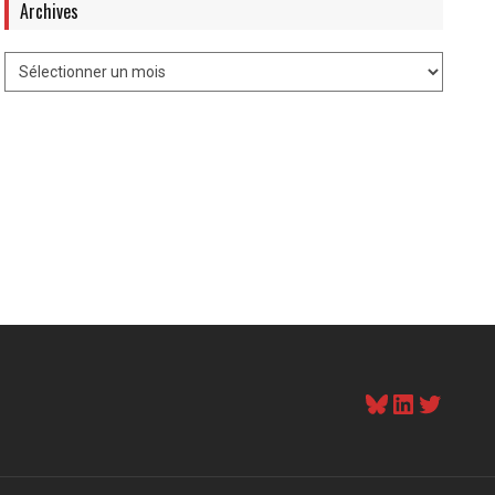
Archives
Bluesky
LinkedI
Twitt