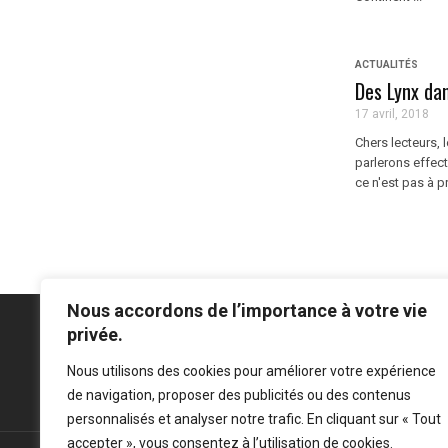
ACTUALITÉS
Des Lynx dan
17 avril, 2018
Chers lecteurs, 
parlerons effec
ce n'est pas à pr
Nous accordons de l’importance à votre vie
privée.
Nous utilisons des cookies pour améliorer votre expérience
Mentions légales
-
Politique de confidentialité
de navigation, proposer des publicités ou des contenus
personnalisés et analyser notre trafic. En cliquant sur « Tout
accepter », vous consentez à l’utilisation de cookies.