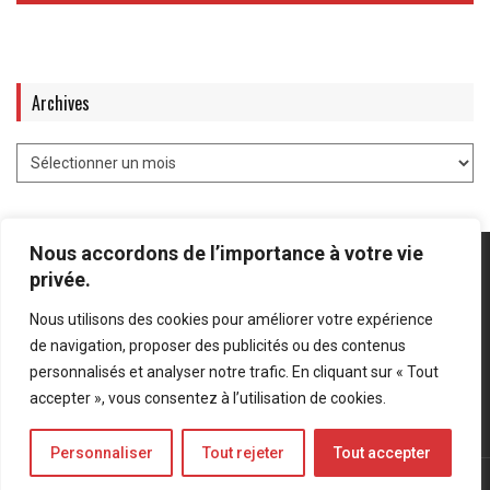
Archives
Nous accordons de l’importance à votre vie
privée.
Nous utilisons des cookies pour améliorer votre expérience
Mentions légales
-
Politique de confidentialité
de navigation, proposer des publicités ou des contenus
personnalisés et analyser notre trafic. En cliquant sur « Tout
Bluesky
LinkedIn
Twitter
accepter », vous consentez à l’utilisation de cookies.
Personnaliser
Tout rejeter
Tout accepter
© Forces Operations Blog - 2022