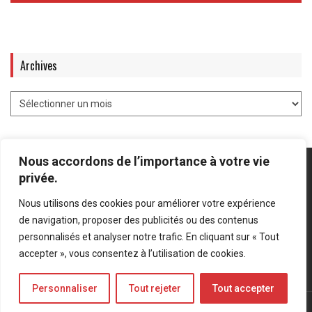
Archives
Nous accordons de l’importance à votre vie
privée.
Nous utilisons des cookies pour améliorer votre expérience
Mentions légales
-
Politique de confidentialité
de navigation, proposer des publicités ou des contenus
personnalisés et analyser notre trafic. En cliquant sur « Tout
Bluesky
LinkedIn
Twitter
accepter », vous consentez à l’utilisation de cookies.
Personnaliser
Tout rejeter
Tout accepter
© Forces Operations Blog - 2022