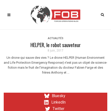
ACTUALITÉS
HELPER, le robot sauveteur
8 juin, 2017
Un drone qui sauve des vies ? Le drone HELPER (Human Environment
and Life Protection Emergency Response) n'est pas un objet de science-
fiction mais le fruit de l’imagination du docteur Fabien Farge et des
frères Anthony et ...
Bluesky
LinkedIn
Twitter