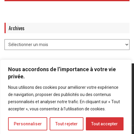
Archives
Nous accordons de l’importance à votre vie
privée.
Nous utilisons des cookies pour améliorer votre expérience
Mentions légales
-
Politique de confidentialité
de navigation, proposer des publicités ou des contenus
personnalisés et analyser notre trafic. En cliquant sur « Tout
Bluesky
LinkedIn
Twitter
accepter », vous consentez à l’utilisation de cookies.
Personnaliser
Tout rejeter
Tout accepter
© Forces Operations Blog - 2022