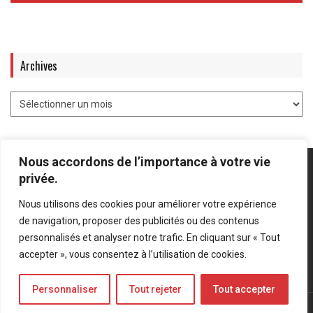
Archives
Nous accordons de l’importance à votre vie
privée.
Nous utilisons des cookies pour améliorer votre expérience
Mentions légales
-
Politique de confidentialité
de navigation, proposer des publicités ou des contenus
personnalisés et analyser notre trafic. En cliquant sur « Tout
Bluesky
LinkedIn
Twitter
accepter », vous consentez à l’utilisation de cookies.
Personnaliser
Tout rejeter
Tout accepter
© Forces Operations Blog - 2022