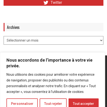
Twitter
Archives
Nous accordons de l’importance à votre vie
privée.
Nous utilisons des cookies pour améliorer votre expérience
Mentions légales
-
Politique de confidentialité
de navigation, proposer des publicités ou des contenus
personnalisés et analyser notre trafic. En cliquant sur « Tout
Bluesky
LinkedIn
Twitter
accepter », vous consentez à l’utilisation de cookies.
Personnaliser
Tout rejeter
Tout accepter