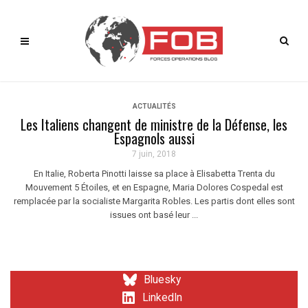
ACTUALITÉS
Les Italiens changent de ministre de la Défense, les
Espagnols aussi
7 juin, 2018
En Italie, Roberta Pinotti laisse sa place à Elisabetta Trenta du
Mouvement 5 Étoiles, et en Espagne, Maria Dolores Cospedal est
remplacée par la socialiste Margarita Robles. Les partis dont elles sont
issues ont basé leur ...
Bluesky
LinkedIn