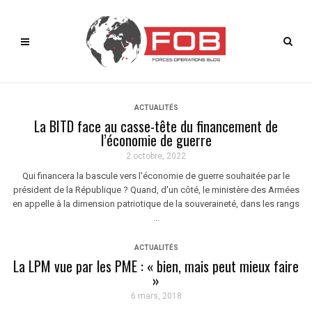
ACTUALITÉS
La BITD face au casse-tête du financement de
l’économie de guerre
2 octobre, 2022
Qui financera la bascule vers l'économie de guerre souhaitée par le
président de la République ? Quand, d'un côté, le ministère des Armées
en appelle à la dimension patriotique de la souveraineté, dans les rangs
...
ACTUALITÉS
La LPM vue par les PME : « bien, mais peut mieux faire
»
6 mars, 2018