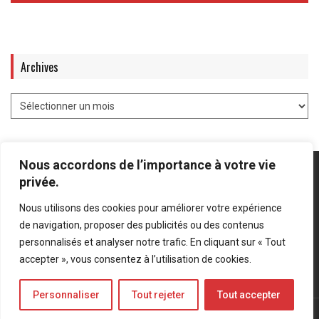
Archives
Nous accordons de l’importance à votre vie
privée.
Nous utilisons des cookies pour améliorer votre expérience
Mentions légales
-
Politique de confidentialité
de navigation, proposer des publicités ou des contenus
personnalisés et analyser notre trafic. En cliquant sur « Tout
Bluesky
LinkedIn
Twitter
accepter », vous consentez à l’utilisation de cookies.
Personnaliser
Tout rejeter
Tout accepter
© Forces Operations Blog - 2022